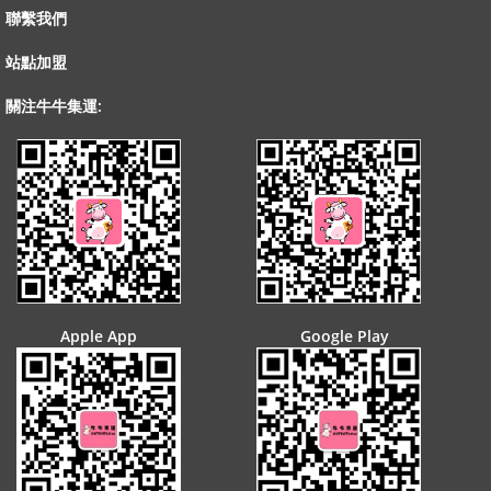
聯繫我們
站點加盟
關注牛牛集運:
Apple App
Google Play