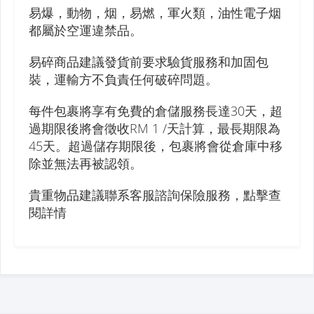
易爆，動物，烟，易燃，軍火類，油性電子烟
都屬於空運違禁品。
易碎商品建議發貨前要求驗貨服務和加固包
裝，運輸方不負責任何破碎問題。
每件包裹將享有免費的倉儲服務長達30天，超
過期限後將會徵收RM 1 /天計算，最長期限為
45天。超過儲存期限後，包裹將會從倉庫中移
除並無法再被認領。
貴重物品建議聯系客服諮詢保險服務，點擊查
閱詳情