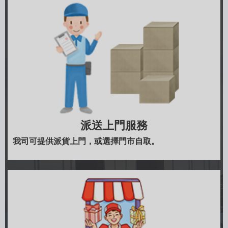
派送上門服務
我司可提供派貨上門，或選擇門市自取。