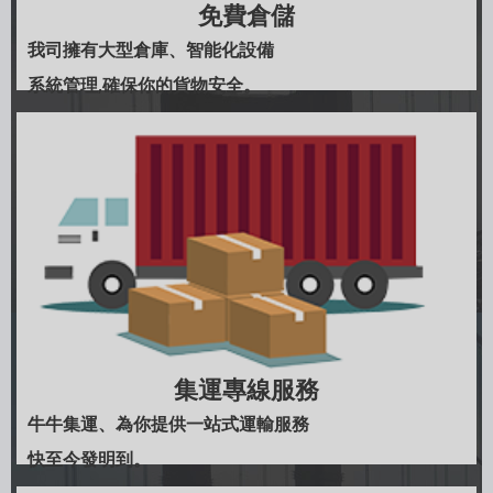
免費倉儲
我司擁有大型倉庫、智能化設備
系統管理,確保你的貨物安全。
集運專線服務
牛牛集運、為你提供一站式運輸服務
快至今發明到。