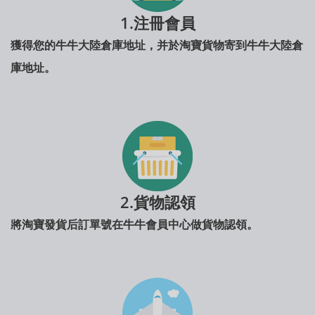
1.注冊會員
獲得您的牛牛大陸倉庫地址，并於淘寶貨物寄到牛牛大陸倉
庫地址。
2.貨物認領
將淘寶發貨后訂單號在牛牛會員中心做貨物認領。