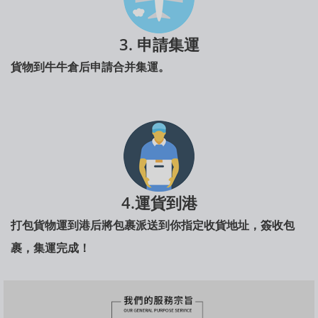
3. 申請集運
貨物到牛牛倉后申請合并集運。
4.運貨到港
打包貨物運到港后將包裹派送到你指定收貨地址，簽收包
裹，集運完成！