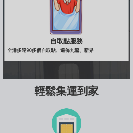
自取點服務
全港多達90多個自取點、遍佈九龍、新界
輕鬆集運到家